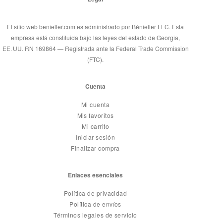
El sitio web benieller.com es administrado por Bénieller LLC. Esta
empresa está constituida bajo las leyes del estado de Georgia,
EE. UU. RN 169864 — Registrada ante la Federal Trade Commission
(FTC).
Cuenta
Mi cuenta
Mis favoritos
Mi carrito
Iniciar sesión
Finalizar compra
Enlaces esenciales
Política de privacidad
Política de envíos
Términos legales de servicio