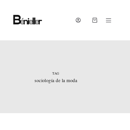
Skip
to
content
SHOPPING
CART
TAG
sociología de la moda