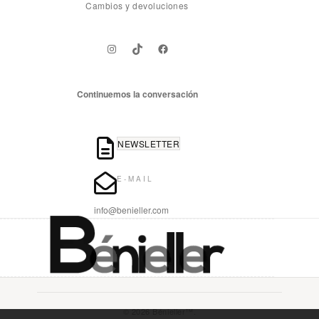
Cambios y devoluciones
Instagram
TikTok
Facebook
Continuemos la conversación
NEWSLETTER
E-MAIL
info@benieller.com
© 2026 Bénieller™.