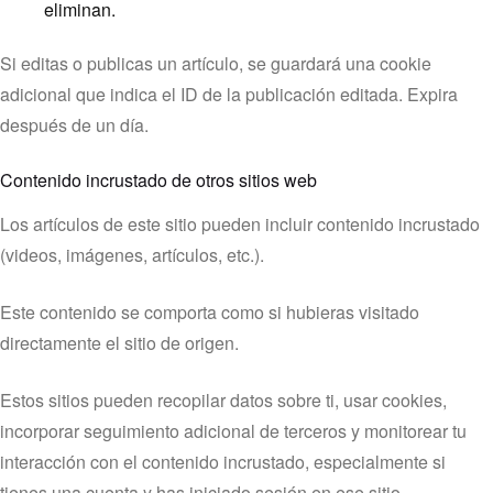
eliminan.
Si editas o publicas un artículo, se guardará una cookie
adicional que indica el ID de la publicación editada. Expira
después de un día.
Contenido incrustado de otros sitios web
Los artículos de este sitio pueden incluir contenido incrustado
(videos, imágenes, artículos, etc.).
Este contenido se comporta como si hubieras visitado
directamente el sitio de origen.
Estos sitios pueden recopilar datos sobre ti, usar cookies,
incorporar seguimiento adicional de terceros y monitorear tu
interacción con el contenido incrustado, especialmente si
tienes una cuenta y has iniciado sesión en ese sitio.