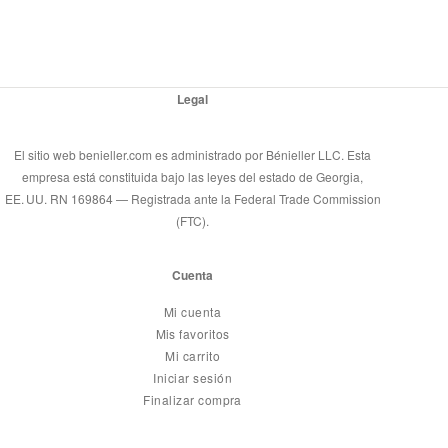
Legal
El sitio web benieller.com es administrado por Bénieller LLC. Esta
empresa está constituida bajo las leyes del estado de Georgia,
EE. UU. RN 169864 — Registrada ante la Federal Trade Commission
(FTC).
Cuenta
Mi cuenta
Mis favoritos
Mi carrito
Iniciar sesión
Finalizar compra