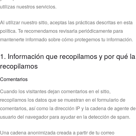
utilizas nuestros servicios.
Al utilizar nuestro sitio, aceptas las prácticas descritas en esta
política. Te recomendamos revisarla periódicamente para
mantenerte informado sobre cómo protegemos tu información.
1. Información que recopilamos y por qué la
recopilamos
Comentarios
Cuando los visitantes dejan comentarios en el sitio,
recopilamos los datos que se muestran en el formulario de
comentarios, así como la dirección IP y la cadena de agente de
usuario del navegador para ayudar en la detección de spam.
Una cadena anonimizada creada a partir de tu correo