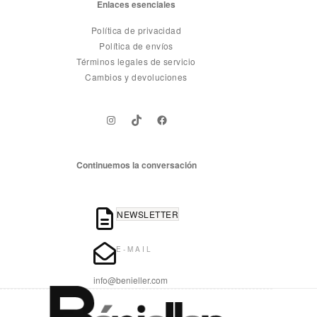
Enlaces esenciales
Política de privacidad
Política de envíos
Términos legales de servicio
Cambios y devoluciones
Instagram
TikTok
Facebook
Continuemos la conversación
NEWSLETTER
E-MAIL
info@benieller.com