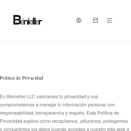
Skip
to
content
SHOPPING
CART
Política de Privacidad
En Bénieller LLC valoramos tu privacidad y nos
comprometemos a manejar tu información personal con
responsabilidad, transparencia y respeto. Esta Política de
Privacidad explica cómo recopilamos, utilizamos, protegemos
y compartimos tus datos cuando accedes a nuestro sitio web o