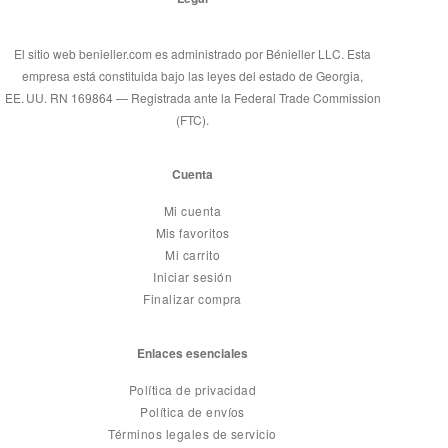
El sitio web benieller.com es administrado por Bénieller LLC. Esta
empresa está constituida bajo las leyes del estado de Georgia,
EE. UU. RN 169864 — Registrada ante la Federal Trade Commission
(FTC).
Cuenta
Mi cuenta
Mis favoritos
Mi carrito
Iniciar sesión
Finalizar compra
Enlaces esenciales
Política de privacidad
Política de envíos
Términos legales de servicio