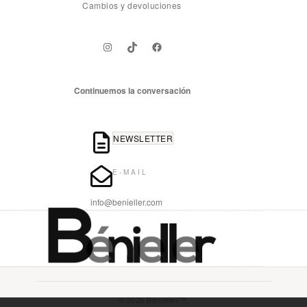
Cambios y devoluciones
Instagram
TikTok
Facebook
Continuemos la conversación
NEWSLETTER
E-MAIL
info@benieller.com
© 2026 Bénieller™.