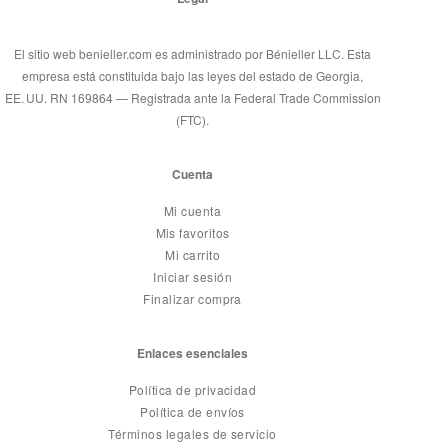
El sitio web benieller.com es administrado por Bénieller LLC. Esta
empresa está constituida bajo las leyes del estado de Georgia,
EE. UU. RN 169864 — Registrada ante la Federal Trade Commission
(FTC).
Cuenta
Mi cuenta
Mis favoritos
Mi carrito
Iniciar sesión
Finalizar compra
Enlaces esenciales
Política de privacidad
Política de envíos
Términos legales de servicio