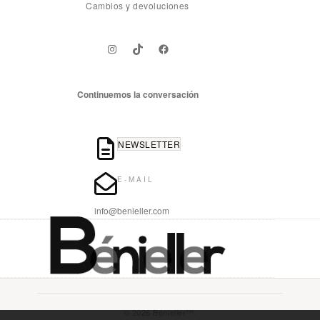
Cambios y devoluciones
Instagram
TikTok
Facebook
Continuemos la conversación
NEWSLETTER
E-MAIL
info@benieller.com
© 2026 Bénieller™.