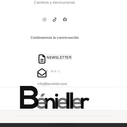
Cambios y devoluciones
Instagram
TikTok
Facebook
Continuemos la conversación
NEWSLETTER
E-MAIL
info@benieller.com
© 2026 Bénieller™.