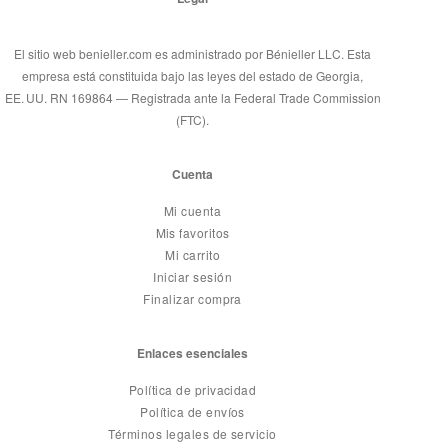
El sitio web benieller.com es administrado por Bénieller LLC. Esta
empresa está constituida bajo las leyes del estado de Georgia,
EE. UU. RN 169864 — Registrada ante la Federal Trade Commission
(FTC).
Cuenta
Mi cuenta
Mis favoritos
Mi carrito
Iniciar sesión
Finalizar compra
Enlaces esenciales
Política de privacidad
Política de envíos
Términos legales de servicio