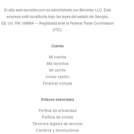
El sitio web benieller.com es administrado por Bénieller LLC. Esta
empresa está constituida bajo las leyes del estado de Georgia,
EE. UU. RN 169864 — Registrada ante la Federal Trade Commission
(FTC).
Cuenta
Mi cuenta
Mis favoritos
Mi carrito
Iniciar sesión
Finalizar compra
Enlaces esenciales
Política de privacidad
Política de envíos
Términos legales de servicio
Cambios y devoluciones