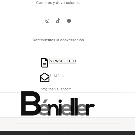
Cambios y devoluciones
Instagram
TikTok
Facebook
Continuemos la conversación
NEWSLETTER
E-MAIL
info@benieller.com
© 2026 Bénieller™.