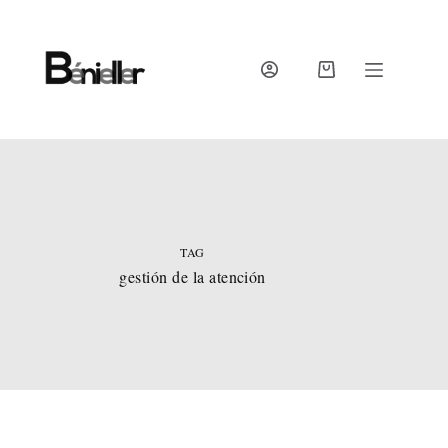
Skip
to
content
SHOPPING
CART
TAG
gestión de la atención