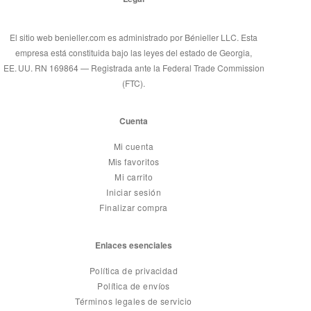
El sitio web benieller.com es administrado por Bénieller LLC. Esta
empresa está constituida bajo las leyes del estado de Georgia,
EE. UU. RN 169864 — Registrada ante la Federal Trade Commission
(FTC).
Cuenta
Mi cuenta
Mis favoritos
Mi carrito
Iniciar sesión
Finalizar compra
Enlaces esenciales
Política de privacidad
Política de envíos
Términos legales de servicio