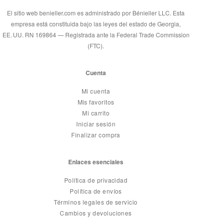
El sitio web benieller.com es administrado por Bénieller LLC. Esta
empresa está constituida bajo las leyes del estado de Georgia,
EE. UU. RN 169864 — Registrada ante la Federal Trade Commission
(FTC).
Cuenta
Mi cuenta
Mis favoritos
Mi carrito
Iniciar sesión
Finalizar compra
Enlaces esenciales
Política de privacidad
Política de envíos
Términos legales de servicio
Cambios y devoluciones