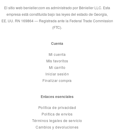
El sitio web benieller.com es administrado por Bénieller LLC. Esta
empresa está constituida bajo las leyes del estado de Georgia,
EE. UU. RN 169864 — Registrada ante la Federal Trade Commission
(FTC).
Cuenta
Mi cuenta
Mis favoritos
Mi carrito
Iniciar sesión
Finalizar compra
Enlaces esenciales
Política de privacidad
Política de envíos
Términos legales de servicio
Cambios y devoluciones