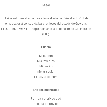
Legal
El sitio web benieller.com es administrado por Bénieller LLC. Esta
empresa está constituida bajo las leyes del estado de Georgia,
EE. UU. RN 169864 — Registrada ante la Federal Trade Commission
(FTC).
Cuenta
Mi cuenta
Mis favoritos
Mi carrito
Iniciar sesión
Finalizar compra
Enlaces esenciales
Política de privacidad
Política de envíos