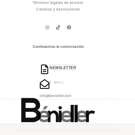
Términos legales de servicio
Cambios y devoluciones
Instagram
TikTok
Facebook
Continuemos la conversación
NEWSLETTER
E-MAIL
info@benieller.com