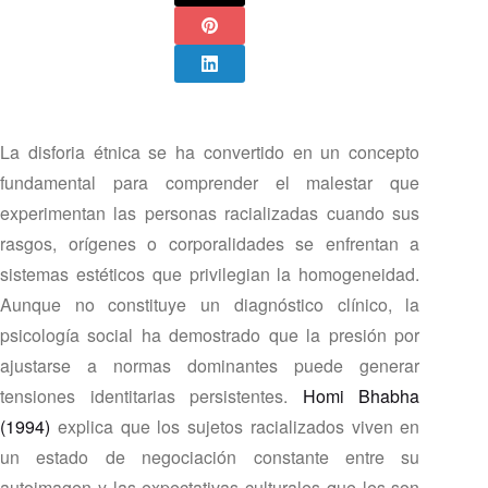
La disforia étnica se ha convertido en un concepto
fundamental para comprender el malestar que
experimentan las personas racializadas cuando sus
rasgos, orígenes o corporalidades se enfrentan a
sistemas estéticos que privilegian la homogeneidad.
Aunque no constituye un diagnóstico clínico, la
psicología social ha demostrado que la presión por
ajustarse a normas dominantes puede generar
tensiones identitarias persistentes.
Homi Bhabha
(1994)
explica que los sujetos racializados viven en
un estado de negociación constante entre su
autoimagen y las expectativas culturales que les son