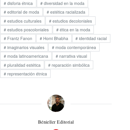
#
disforia étnica
#
diversidad en la moda
#
editorial de moda
#
estética racializada
#
estudios culturales
#
estudios decoloniales
#
estudios poscoloniales
#
ética en la moda
#
Frantz Fanon
#
Homi Bhabha
#
identidad racial
#
imaginarios visuales
#
moda contemporánea
#
moda latinoamericana
#
narrativa visual
#
pluralidad estética
#
reparación simbólica
#
representación étnica
Bénieller Editorial