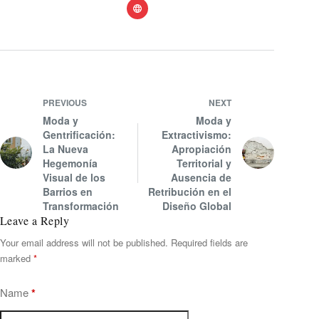
PREVIOUS
NEXT
Moda y
Moda y
Gentrificación:
Extractivismo:
La Nueva
Apropiación
Hegemonía
Territorial y
Visual de los
Ausencia de
Barrios en
Retribución en el
Transformación
Diseño Global
Leave a Reply
Your email address will not be published.
Required fields are
marked
*
Name
*